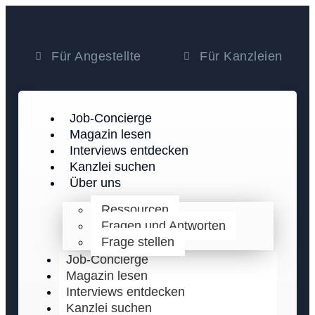
Für Angestellte
Für Kanzleien
Job-Concierge
Magazin lesen
Interviews entdecken
Kanzlei suchen
Über uns
Ressourcen
Fragen und Antworten
Frage stellen
Job-Concierge
Magazin lesen
Interviews entdecken
Kanzlei suchen