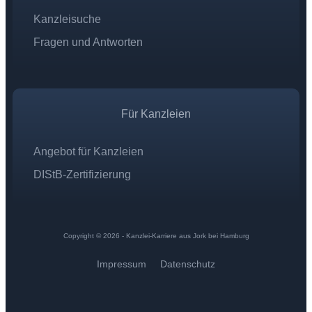
Kanzleisuche
Fragen und Antworten
Für Kanzleien
Angebot für Kanzleien
DIStB-Zertifizierung
Copyright © 2026 - Kanzlei-Karriere aus Jork bei Hamburg
Impressum
Datenschutz