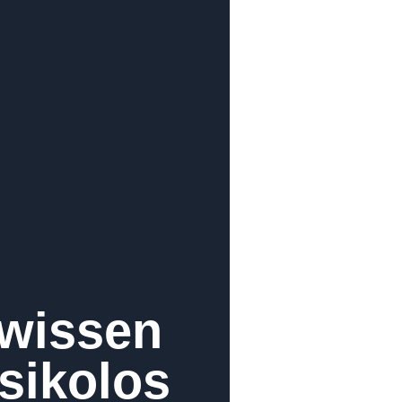
 wissen
sikolos