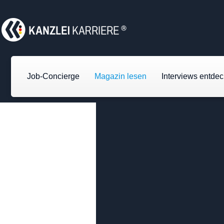
Job-Concierge
Magazin lesen
Interviews entde