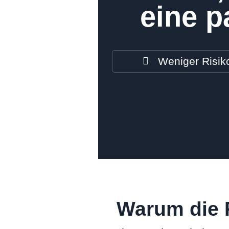
eine p
Weniger Risik
Warum die 