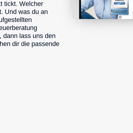
 tickt. Welcher
st. Und was du an
fgestellten
teuerberatung
r, dann lass uns den
hen dir die passende