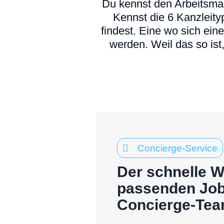
Du kennst den Arbeitsmark
Kennst die 6 Kanzleityp
findest. Eine wo sich ein
werden. Weil das so ist,
Concierge-Service
Der schnelle 
passenden Job
Concierge-Te