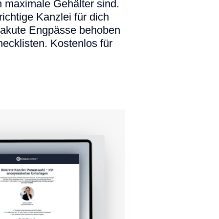
ch maximale Gehälter sind.
ichtige Kanzlei für dich
tig akute Engpässe behoben
hecklisten. Kostenlos für