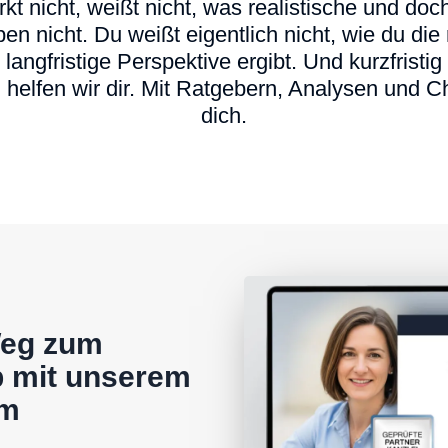
t nicht, weißt nicht, was realistische und do
en nicht. Du weißt eigentlich nicht, wie du die r
e langfristige Perspektive ergibt. Und kurzfris
 helfen wir dir. Mit Ratgebern, Analysen und C
dich.
Weg zum
 mit unserem
am