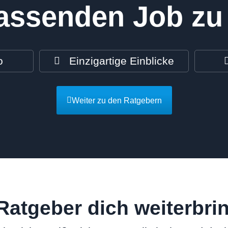
assenden Job zu
o
Einzigartige Einblicke
Weiter zu den Ratgebern
Ratgeber dich weiterbri