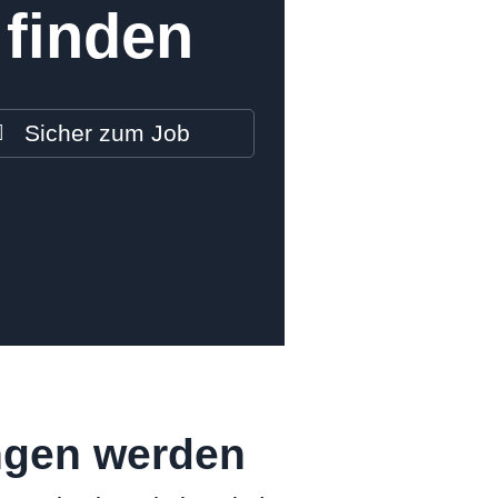
 finden
Sicher zum Job
ngen werden