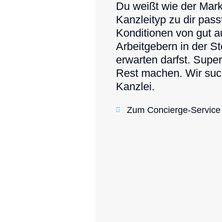
Du weißt wie der Markt
Kanzleityp zu dir pas
Konditionen von gut au
Arbeitgebern in der S
erwarten darfst. Supe
Rest machen. Wir suc
Kanzlei.
Zum Concierge-Service