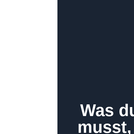
Was du
musst,