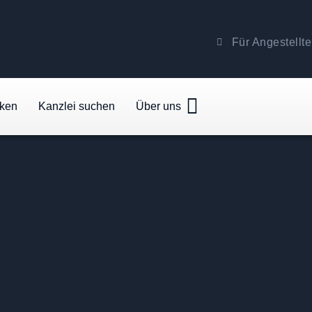
Für Angestellte
cken
Kanzlei suchen
Über uns