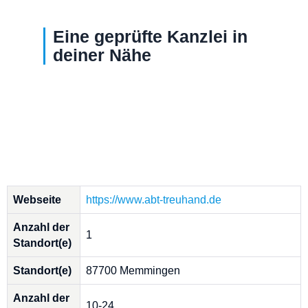
Eine geprüfte Kanzlei in
deiner Nähe
Webseite
https://www.abt-treuhand.de
Anzahl der
1
Standort(e)
Standort(e)
87700 Memmingen
Anzahl der
10-24