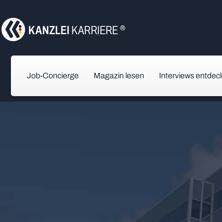
Job-Concierge
Magazin lesen
Interviews entdec