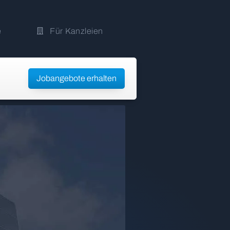
e
Für Kanzleien
Jobangebote erhalten