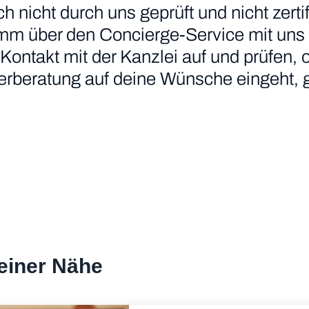
icht durch uns geprüft und nicht zertifiz
imm über den Concierge-Service mit uns
Kontakt mit der Kanzlei auf und prüfen, 
uerberatung auf deine Wünsche eingeht, 
deiner Nähe