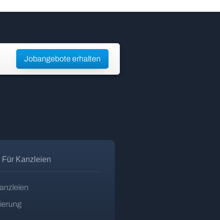
Jobangebote erhalten
Für Kanzleien
anzleien
zierung