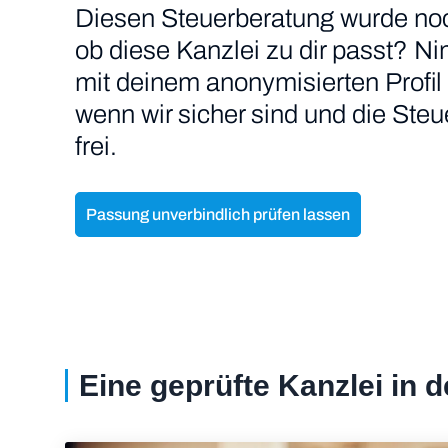
Diesen Steuerberatung wurde noch n
ob diese Kanzlei zu dir passt? N
mit deinem anonymisierten Profil 
wenn wir sicher sind und die Ste
frei.
Passung unverbindlich prüfen lassen
Eine geprüfte Kanzlei in 