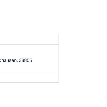
rdhausen, 38855