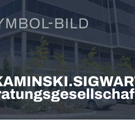
AMINSKI.SIGWAR
ratungsgesellscha