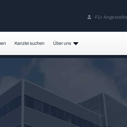
Für Angestellt
ken
Kanzlei suchen
Über uns