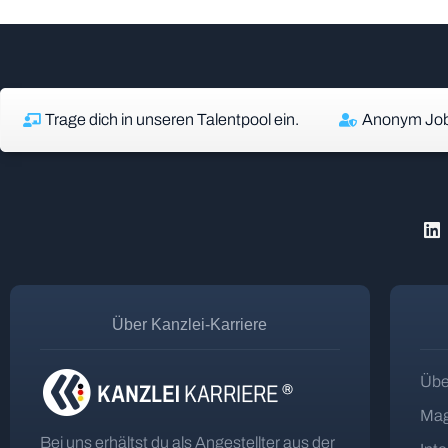
Trage dich in unseren Talentpool ein.
Anonym Job
Über Kanzlei-Karriere
Übe
Mag
Bei uns erhältst du als Angestellter aus der