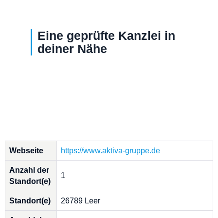
Eine geprüfte Kanzlei in
deiner Nähe
Webseite
https://www.aktiva-gruppe.de
Anzahl der
1
Standort(e)
Standort(e)
26789 Leer