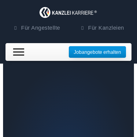
Für Angestellte
Für Kanzleien
Jobangebote erhalten