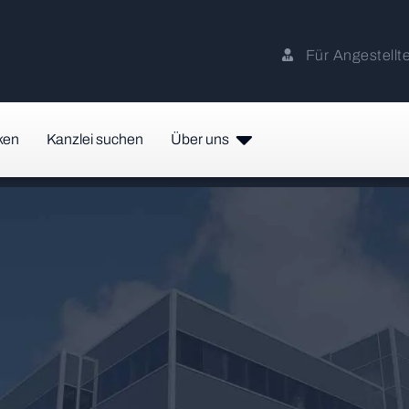
Für Angestellt
ken
Kanzlei suchen
Über uns