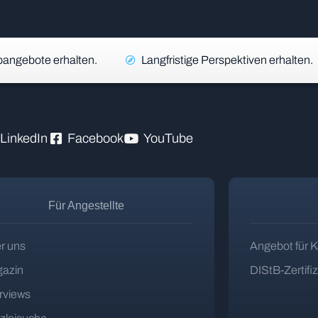
angebote erhalten.
Langfristige Perspektiven erhalten.
LinkedIn
Facebook
YouTube
Für Angestellte
r uns
Angebot für K
azin
DIStB-Zertifi
erviews