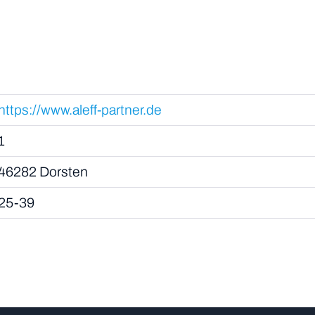
https://www.aleff-partner.de
1
46282 Dorsten
25-39