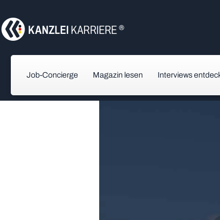
Job-Concierge
Magazin lesen
Interviews entdec