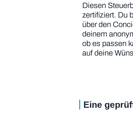
Diesen Steuerb
zertifiziert. Du
über den Conci
deinem anonymis
ob es passen ka
auf deine Wünsc
Eine geprüf