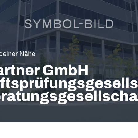
 deiner Nähe
Partner GmbH
ftsprüfungsgesells
ratungsgesellscha