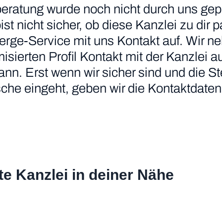
eratung wurde noch nicht durch uns gepr
 bist nicht sicher, ob diese Kanzlei zu di
erge-Service mit uns Kontakt auf. Wir n
ierten Profil Kontakt mit der Kanzlei au
nn. Erst wenn wir sicher sind und die S
he eingeht, geben wir die Kontaktdaten 
te Kanzlei in deiner Nähe