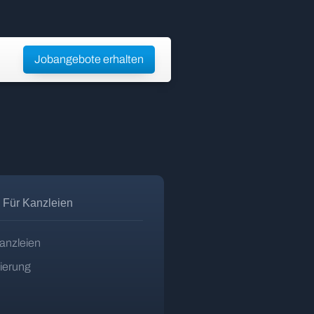
Jobangebote erhalten
Für Kanzleien
anzleien
zierung