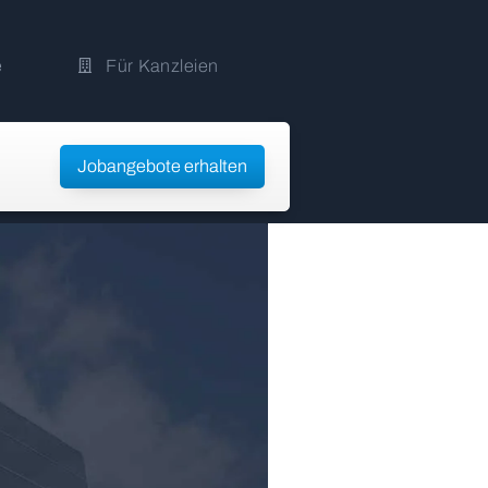
e
Für Kanzleien
Jobangebote erhalten