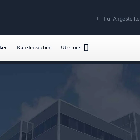
Für Angestellte
cken
Kanzlei suchen
Über uns