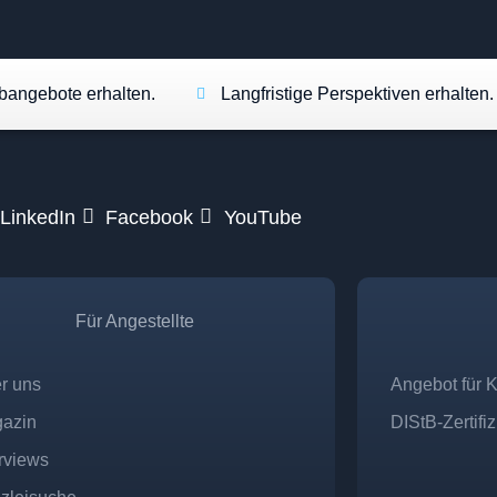
angebote erhalten.
Langfristige Perspektiven erhalten.
LinkedIn
Facebook
YouTube
Für Angestellte
r uns
Angebot für 
azin
DIStB-Zertifi
erviews