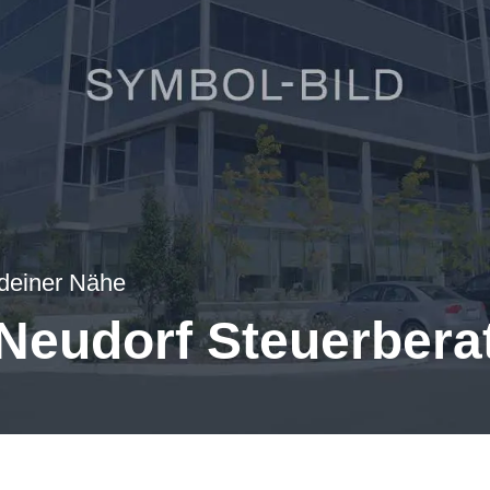
 deiner Nähe
Neudorf Steuerbera