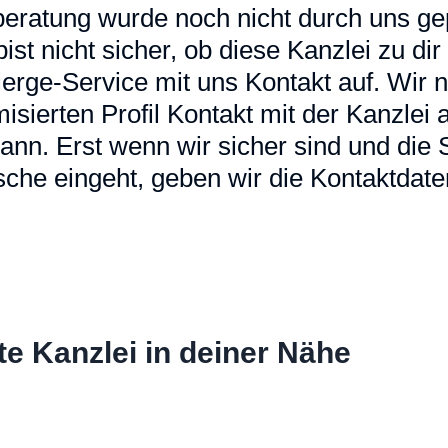
eratung wurde noch nicht durch uns gep
u bist nicht sicher, ob diese Kanzlei zu d
erge-Service mit uns Kontakt auf. Wir
sierten Profil Kontakt mit der Kanzlei a
ann. Erst wenn wir sicher sind und die
che eingeht, geben wir die Kontaktdaten
te Kanzlei in deiner Nähe