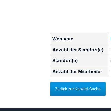
Webseite
Anzahl der Standort(e)
Standort(e)
Anzahl der Mitarbeiter
Zurück zur Kanzlei-Suche