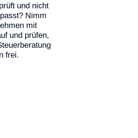
rüft und nicht
ir passt? Nimm
 nehmen mit
uf und prüfen,
 Steuerberatung
 frei.