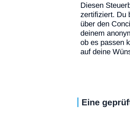
Diesen Steuerb
zertifiziert. D
über den Conci
deinem anonymi
ob es passen k
auf deine Wüns
Eine geprüf