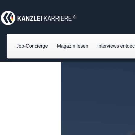
Job-Concierge
Magazin lesen
Interviews entde