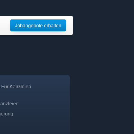
Jobangebote erhalten
Für Kanzleien
Kanzleien
zierung