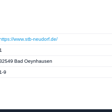
https://www.stb-neudorf.de/
1
32549 Bad Oeynhausen
1-9