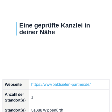
Eine geprüfte Kanzlei in
deiner Nähe
Webseite
https://www.baldsiefen-partner.de/
Anzahl der
1
Standort(e)
Standort(e)
51688 Wipperfürth