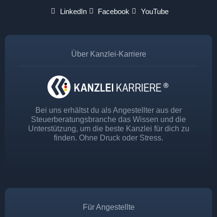
LinkedIn
Facebook
YouTube
Über Kanzlei-Karriere
Bei uns erhältst du als Angestellter aus der
Steuerberatungsbranche das Wissen und die
Unterstützung, um die beste Kanzlei für dich zu
finden. Ohne Druck oder Stress.
Für Angestellte