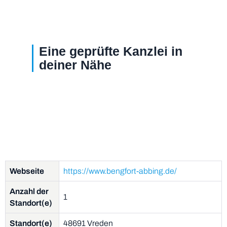
Eine geprüfte Kanzlei in
deiner Nähe
Webseite
https://www.bengfort-abbing.de/
Anzahl der
1
Standort(e)
Standort(e)
48691 Vreden