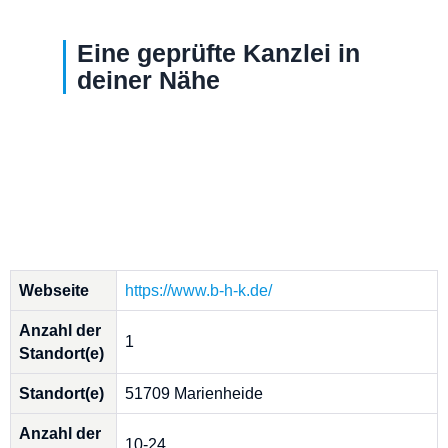
Eine geprüfte Kanzlei in
deiner Nähe
Webseite
https://www.b-h-k.de/
Anzahl der
1
Standort(e)
Standort(e)
51709 Marienheide
Anzahl der
10-24