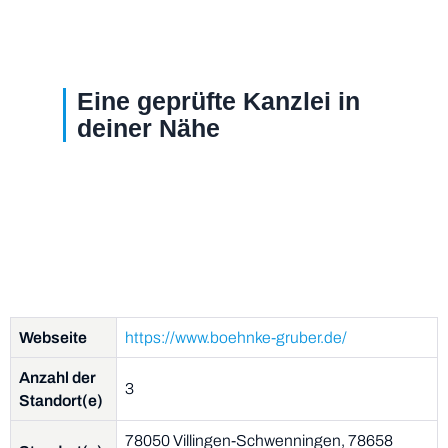
Eine geprüfte Kanzlei in
deiner Nähe
Webseite
https://www.boehnke-gruber.de/
Anzahl der
3
Standort(e)
78050 Villingen-Schwenningen, 78658