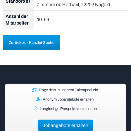
Standort(e)
Zimmern ob Rottweil, 72202 Nagold
Anzahl der
40-69
Mitarbeiter
Zurück zur Kanzlei-Suche
Trage dich in unseren Talentpool ein.
Anonym Jobangebote erhalten.
Langfristige Perspektiven erhalten.
Jobangebote erhalten