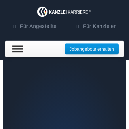
Für Angestellte
Für Kanzleien
Jobangebote erhalten