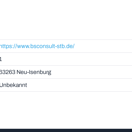
https://www.bsconsult-stb.de/
1
63263 Neu-Isenburg
Unbekannt