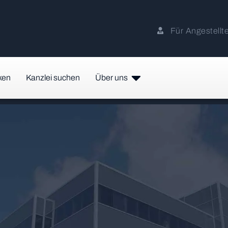
Für Angestellt
ken
Kanzlei suchen
Über uns