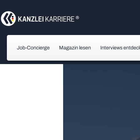
Job-Concierge
Magazin lesen
Interviews entdec