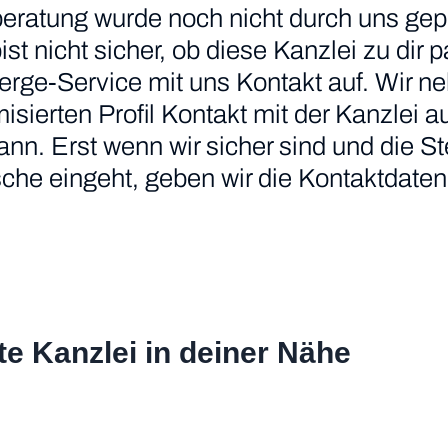
eratung wurde noch nicht durch uns gepr
 bist nicht sicher, ob diese Kanzlei zu di
erge-Service mit uns Kontakt auf. Wir n
ierten Profil Kontakt mit der Kanzlei au
nn. Erst wenn wir sicher sind und die S
he eingeht, geben wir die Kontaktdaten 
te Kanzlei in deiner Nähe