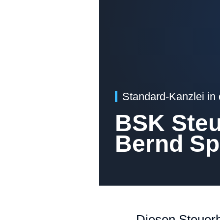
Standard-Kanzlei in
BSK Steu
Bernd Sp
Diesen Steuerb