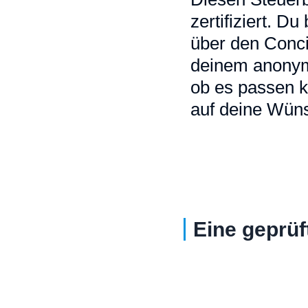
zertifiziert. D
über den Conci
deinem anonymi
ob es passen k
auf deine Wüns
Eine geprüf