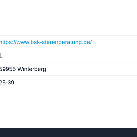
https://www.bsk-steuerberatung.de/
1
59955 Winterberg
25-39