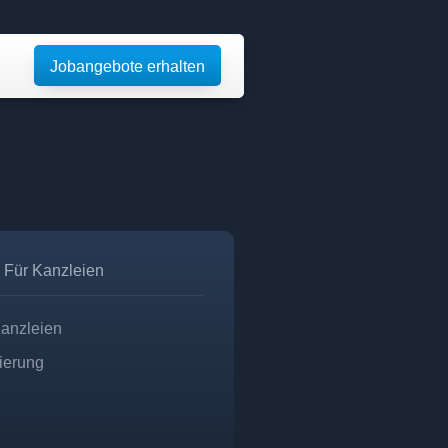
Jobangebote erhalten
Für Kanzleien
Kanzleien
zierung