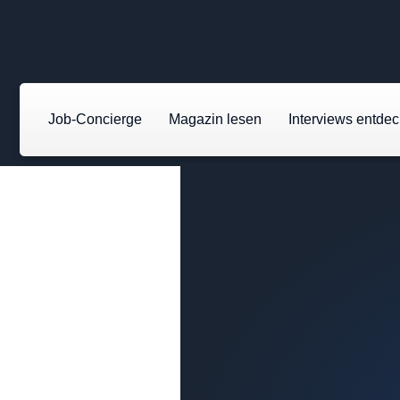
Job-Concierge
Magazin lesen
Interviews entde