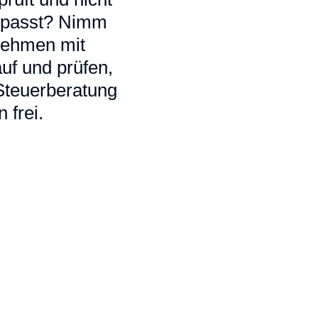
ir passt? Nimm
 nehmen mit
uf und prüfen,
 Steuerberatung
 frei.