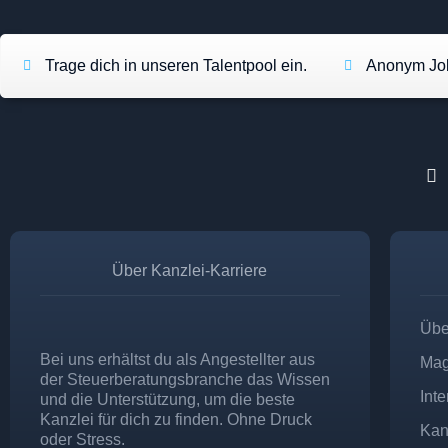
Trage dich in unseren Talentpool ein.
Anonym Job
Über Kanzlei-Karriere
Übe
Bei uns erhältst du als Angestellter aus
Mag
der Steuerberatungsbranche das Wissen
Int
und die Unterstützung, um die beste
Kanzlei für dich zu finden. Ohne Druck
Kan
oder Stress.