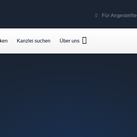
Für Angestellte
cken
Kanzlei suchen
Über uns