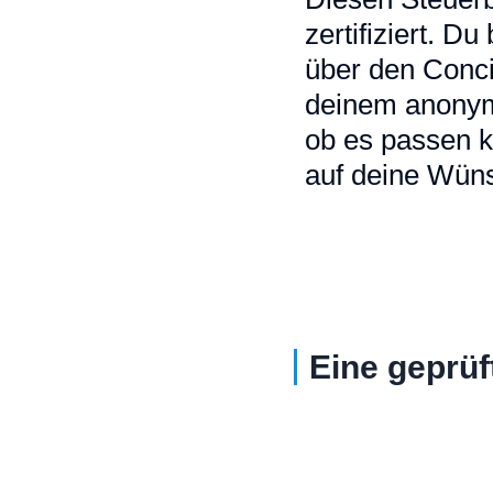
zertifiziert. D
über den Conci
deinem anonymi
ob es passen k
auf deine Wüns
Eine geprüf