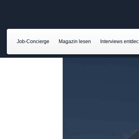
Job-Concierge
Magazin lesen
Interviews entde