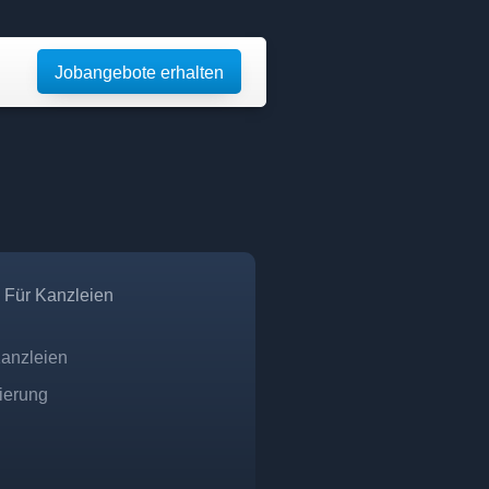
Jobangebote erhalten
Für Kanzleien
Kanzleien
zierung