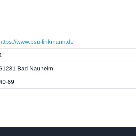
https://www.bsu-linkmann.de
1
61231 Bad Nauheim
40-69