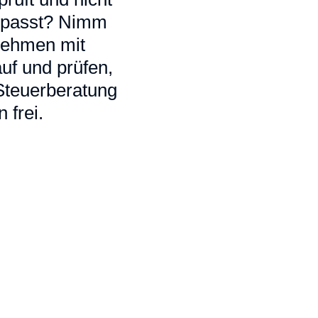
ir passt? Nimm
 nehmen mit
uf und prüfen,
 Steuerberatung
 frei.