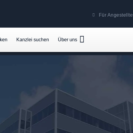
Für Angestellte
cken
Kanzlei suchen
Über uns