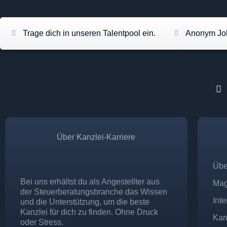
Trage dich in unseren Talentpool ein.
Anonym Job
Über Kanzlei-Karriere
Übe
Bei uns erhältst du als Angestellter aus
Mag
der Steuerberatungsbranche das Wissen
Int
und die Unterstützung, um die beste
Kanzlei für dich zu finden. Ohne Druck
Kan
oder Stress.