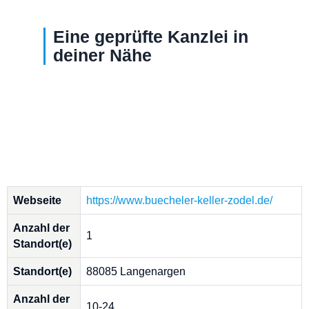
Eine geprüfte Kanzlei in
deiner Nähe
Webseite
https://www.buecheler-keller-zodel.de/
Anzahl der
1
Standort(e)
Standort(e)
88085 Langenargen
Anzahl der
10-24