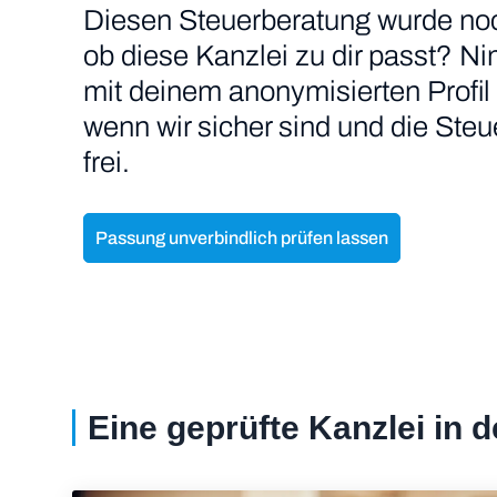
Diesen Steuerberatung wurde noch n
ob diese Kanzlei zu dir passt? N
mit deinem anonymisierten Profil 
wenn wir sicher sind und die Ste
frei.
Passung unverbindlich prüfen lassen
Eine geprüfte Kanzlei in 