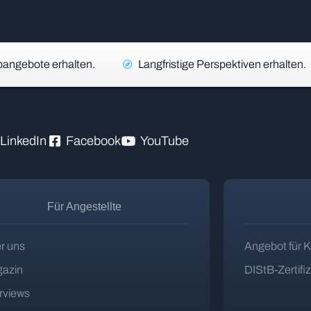
angebote erhalten.
Langfristige Perspektiven erhalten.
LinkedIn
Facebook
YouTube
Für Angestellte
r uns
Angebot für K
azin
DIStB-Zertifi
erviews