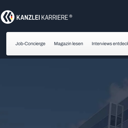
Job-Concierge
Magazin lesen
Interviews entdec