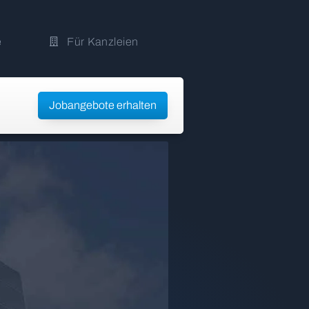
e
Für Kanzleien
Jobangebote erhalten