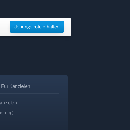
Jobangebote erhalten
Für Kanzleien
anzleien
zierung