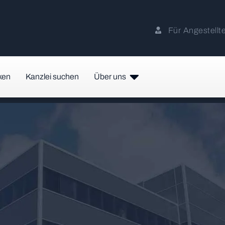
Für Angestellt
ken
Kanzlei suchen
Über uns