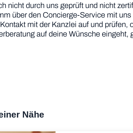
icht durch uns geprüft und nicht zertifiz
imm über den Concierge-Service mit uns
Kontakt mit der Kanzlei auf und prüfen, 
uerberatung auf deine Wünsche eingeht, 
deiner Nähe