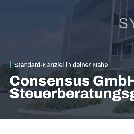
Standard-Kanzlei in deiner Nähe
Consensus Gmb
Steuerberatungsg