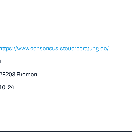
https://www.consensus-steuerberatung.de/
1
28203 Bremen
10-24