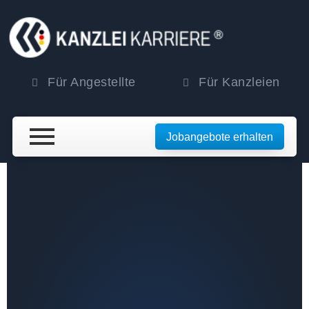
Für Angestellte
Für Kanzleien
Jobangebote erhalten