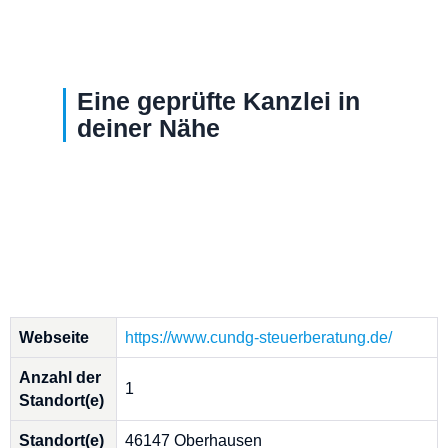
Eine geprüfte Kanzlei in
deiner Nähe
Webseite
https://www.cundg-steuerberatung.de/
Anzahl der
1
Standort(e)
Standort(e)
46147 Oberhausen