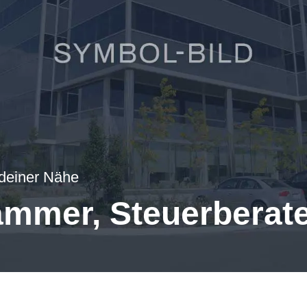
 deiner Nähe
ammer, Steuerberat