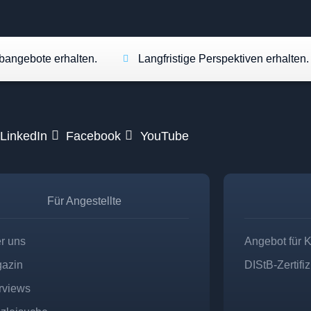
angebote erhalten.
Langfristige Perspektiven erhalten.
LinkedIn
Facebook
YouTube
Für Angestellte
r uns
Angebot für 
azin
DIStB-Zertifi
erviews