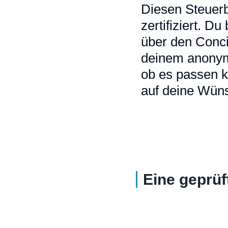
Diesen Steuerb
zertifiziert. D
über den Conci
deinem anonymi
ob es passen k
auf deine Wüns
Eine geprüf