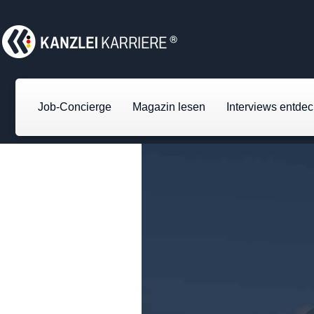
Job-Concierge
Magazin lesen
Interviews entde