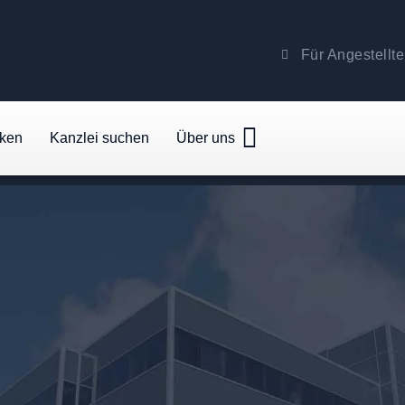
Für Angestellte
cken
Kanzlei suchen
Über uns