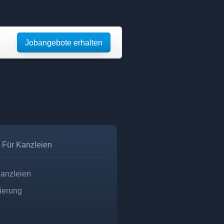
Jobangebote erhalten
Für Kanzleien
Kanzleien
zierung