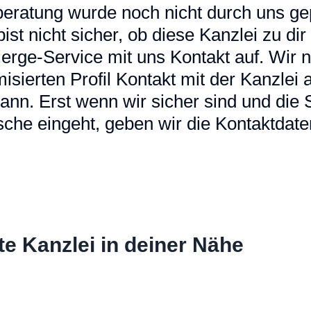
eratung wurde noch nicht durch uns gep
u bist nicht sicher, ob diese Kanzlei zu d
erge-Service mit uns Kontakt auf. Wir
sierten Profil Kontakt mit der Kanzlei a
ann. Erst wenn wir sicher sind und die
che eingeht, geben wir die Kontaktdaten
te Kanzlei in deiner Nähe