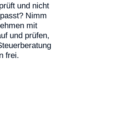
rüft und nicht
ir passt? Nimm
 nehmen mit
uf und prüfen,
 Steuerberatung
 frei.