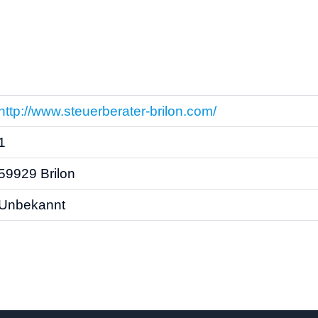
http://www.steuerberater-brilon.com/
1
59929 Brilon
Unbekannt