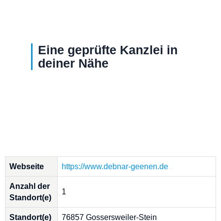
Eine geprüfte Kanzlei in
deiner Nähe
Webseite
https://www.debnar-geenen.de
Anzahl der
1
Standort(e)
Standort(e)
76857 Gossersweiler-Stein