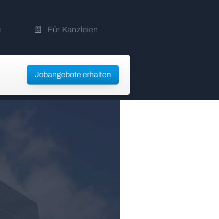
e
Für Kanzleien
Jobangebote erhalten