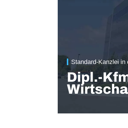
Standard-Kanzlei in
Dipl.-Kfm
Wirtscha