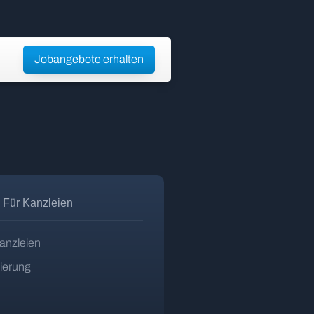
Jobangebote erhalten
Für Kanzleien
anzleien
zierung