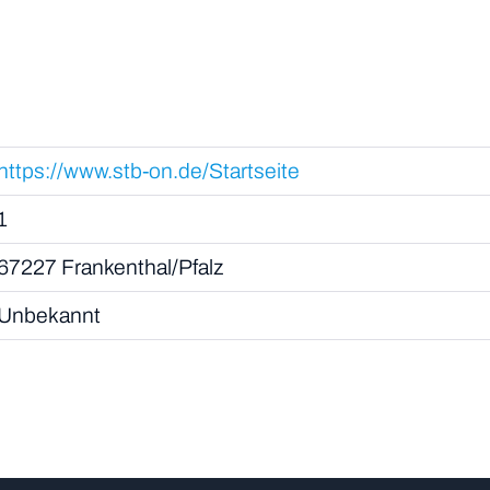
https://www.stb-on.de/Startseite
1
67227 Frankenthal/Pfalz
Unbekannt