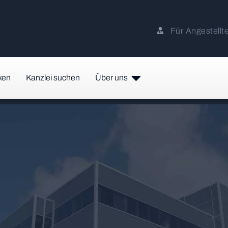
Für Angestellt
ken
Kanzlei suchen
Über uns