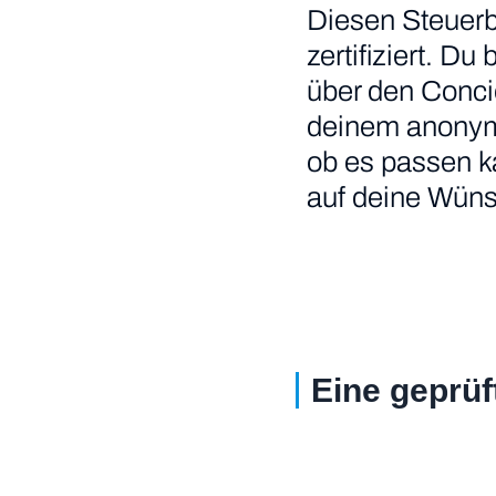
Diesen Steuerb
zertifiziert. Du
über den Conci
deinem anonymis
ob es passen ka
auf deine Wünsc
Eine geprüf