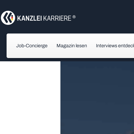
Job-Concierge
Magazin lesen
Interviews entdec