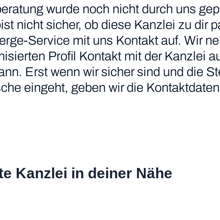
eratung wurde noch nicht durch uns gepr
 bist nicht sicher, ob diese Kanzlei zu di
erge-Service mit uns Kontakt auf. Wir n
ierten Profil Kontakt mit der Kanzlei au
nn. Erst wenn wir sicher sind und die S
he eingeht, geben wir die Kontaktdaten 
te Kanzlei in deiner Nähe