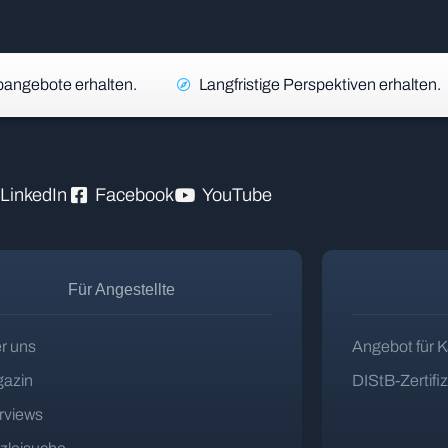
angebote erhalten.
Langfristige Perspektiven erhalten.
LinkedIn
Facebook
YouTube
Für Angestellte
r uns
Angebot für K
azin
DIStB-Zertifi
erviews