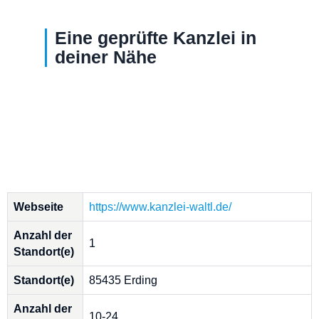
Eine geprüfte Kanzlei in
deiner Nähe
Webseite
https://www.kanzlei-waltl.de/
Anzahl der
1
Standort(e)
Standort(e)
85435 Erding
Anzahl der
10-24