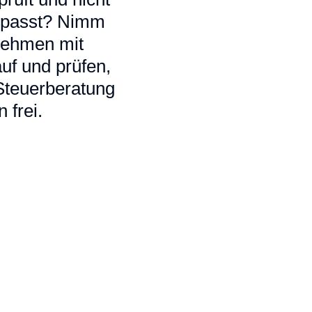
ir passt? Nimm
 nehmen mit
uf und prüfen,
 Steuerberatung
 frei.