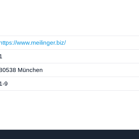
https://www.meilinger.biz/
1
80538 München
1-9