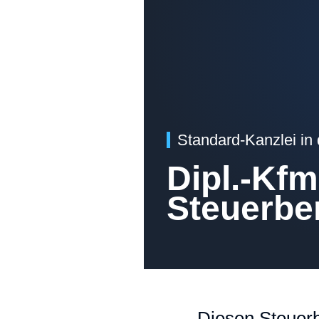
Standard-Kanzlei in
Dipl.-Kfm
Steuerber
Diesen Steuerb