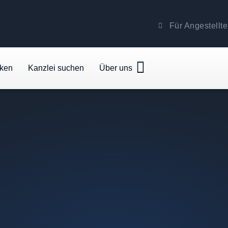
Für Angestellte
cken
Kanzlei suchen
Über uns