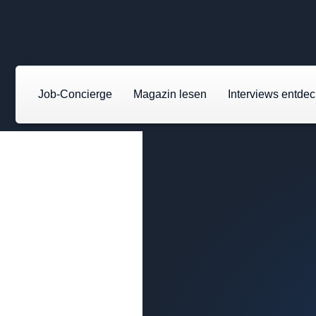
Job-Concierge
Magazin lesen
Interviews entde