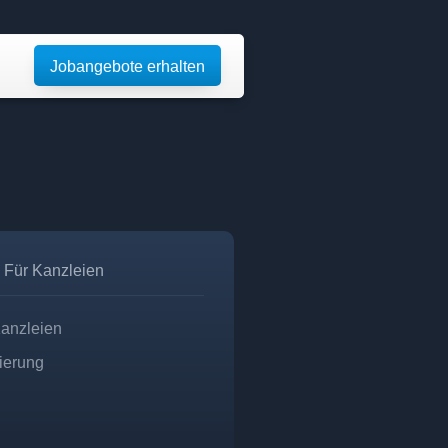
Jobangebote erhalten
Für Kanzleien
Kanzleien
zierung