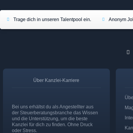
Trage dich in unseren Talentpool ein.
Anonym Job
Über Kanzlei-Karriere
Übe
Bei uns erhältst du als Angestellter aus
Mag
der Steuerberatungsbranche das Wissen
Int
und die Unterstützung, um die beste
Kanzlei für dich zu finden. Ohne Druck
Kan
oder Stress.