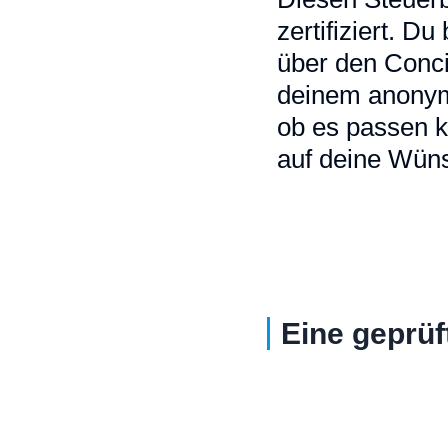
zertifiziert. D
über den Conci
deinem anonymi
ob es passen k
auf deine Wüns
Eine geprüf