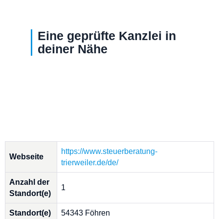
Eine geprüfte Kanzlei in
deiner Nähe
https://www.steuerberatung-
Webseite
trierweiler.de/de/
Anzahl der
1
Standort(e)
Standort(e)
54343 Föhren