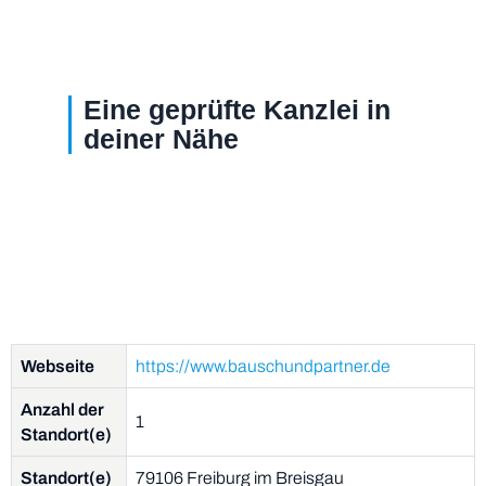
Eine geprüfte Kanzlei in
deiner Nähe
Webseite
https://www.bauschundpartner.de
Anzahl der
1
Standort(e)
Standort(e)
79106 Freiburg im Breisgau