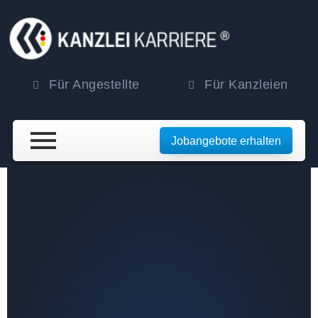
Für Angestellte
Für Kanzleien
Jobangebote erhalten