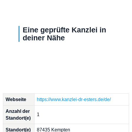
Eine geprüfte Kanzlei in
deiner Nähe
Webseite
https://www.kanzlei-dr-esters.de/de/
Anzahl der
1
Standort(e)
Standort(e)
87435 Kempten