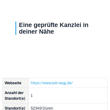
Eine geprüfte Kanzlei in
deiner Nähe
Webseite
https://www.ssb-wpg.de/
Anzahl der
1
Standort(e)
Standort(e)
52349 Düren