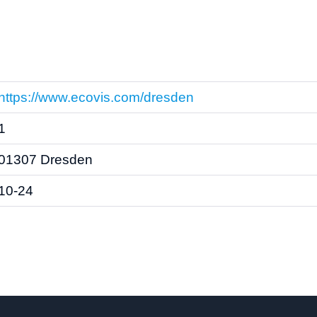
https://www.ecovis.com/dresden
1
01307 Dresden
10-24