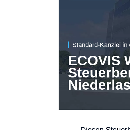
Standard-Kanzlei in
ECOVIS
Steuerbe
Niederla
Diesen Steuerb