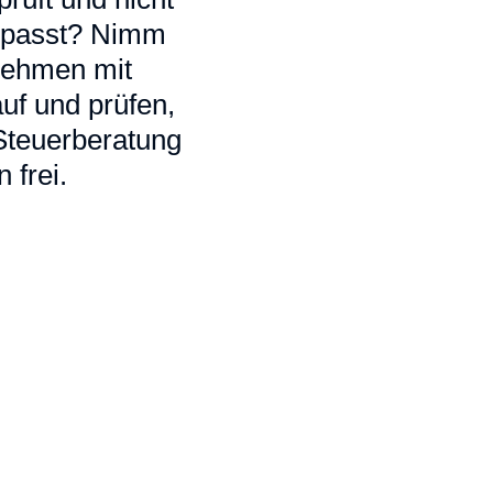
ir passt? Nimm
 nehmen mit
uf und prüfen,
 Steuerberatung
 frei.