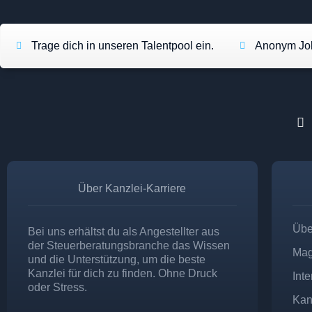
Trage dich in unseren Talentpool ein.
Anonym Job
Über Kanzlei-Karriere
Übe
Bei uns erhältst du als Angestellter aus
der Steuerberatungsbranche das Wissen
Mag
und die Unterstützung, um die beste
Kanzlei für dich zu finden. Ohne Druck
Int
oder Stress.
Kan