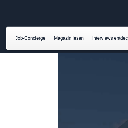
Job-Concierge
Magazin lesen
Interviews entde