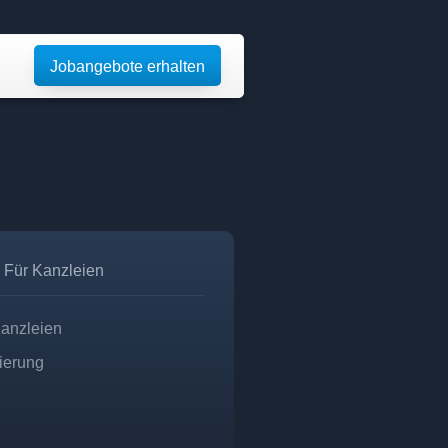
Jobangebote erhalten
Für Kanzleien
Kanzleien
zierung