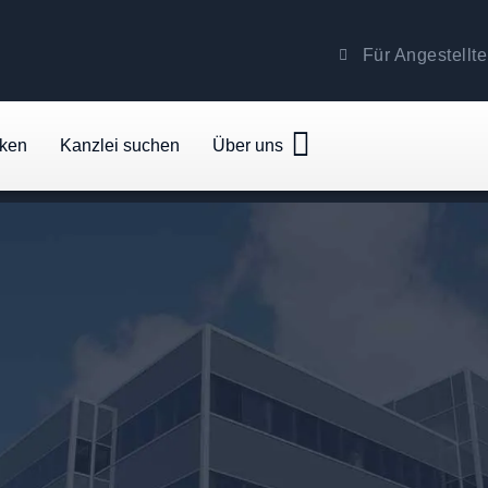
Für Angestellte
cken
Kanzlei suchen
Über uns