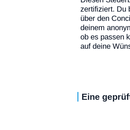
zertifiziert. D
über den Conci
deinem anonymi
ob es passen k
auf deine Wüns
Eine geprüf