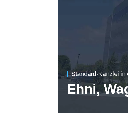
Standard-Kanzlei in
Ehni, Wa