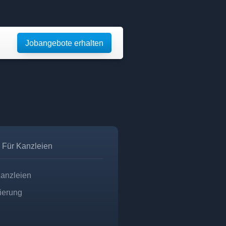
Jobangebote erhalten
Für Kanzleien
Kanzleien
zierung