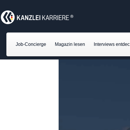
Job-Concierge
Magazin lesen
Interviews entde