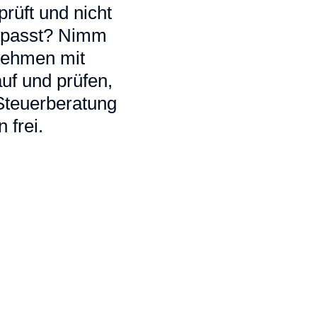
rüft und nicht
ir passt? Nimm
 nehmen mit
uf und prüfen,
 Steuerberatung
 frei.