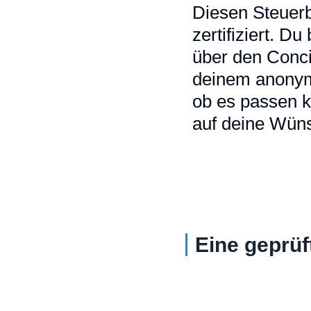
Diesen Steuerb
zertifiziert. D
über den Conci
deinem anonymi
ob es passen k
auf deine Wüns
Eine geprüf