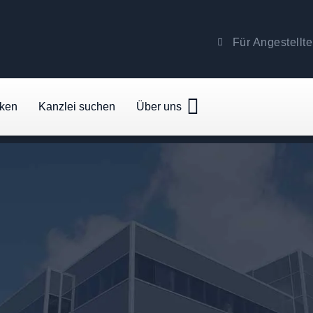
Für Angestellte
cken
Kanzlei suchen
Über uns