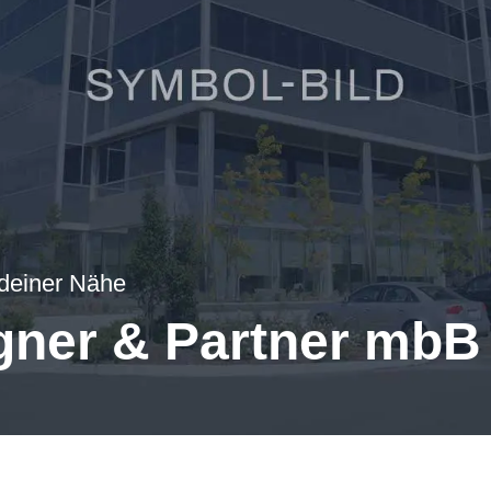
 deiner Nähe
gner & Partner mbB