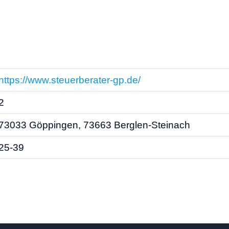
https://www.steuerberater-gp.de/
2
73033 Göppingen, 73663 Berglen-Steinach
25-39