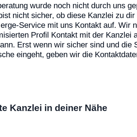
eratung wurde noch nicht durch uns gep
u bist nicht sicher, ob diese Kanzlei zu d
erge-Service mit uns Kontakt auf. Wir
sierten Profil Kontakt mit der Kanzlei a
ann. Erst wenn wir sicher sind und die
che eingeht, geben wir die Kontaktdaten
te Kanzlei in deiner Nähe