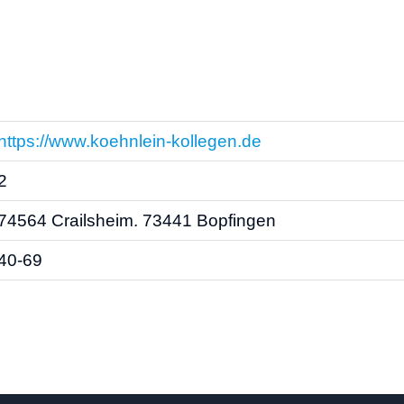
https://www.koehnlein-kollegen.de
2
74564 Crailsheim. 73441 Bopfingen
40-69