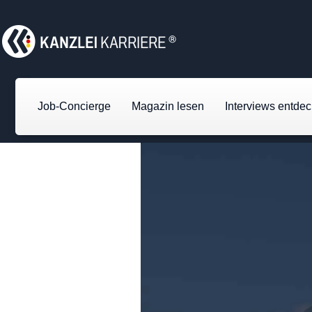
Job-Concierge
Magazin lesen
Interviews entde