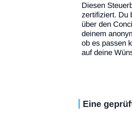
Diesen Steuerb
zertifiziert. D
über den Conci
deinem anonymi
ob es passen k
auf deine Wüns
Eine geprüf