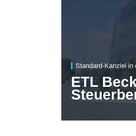
Standard-Kanzlei in
ETL Beck
Steuerbe