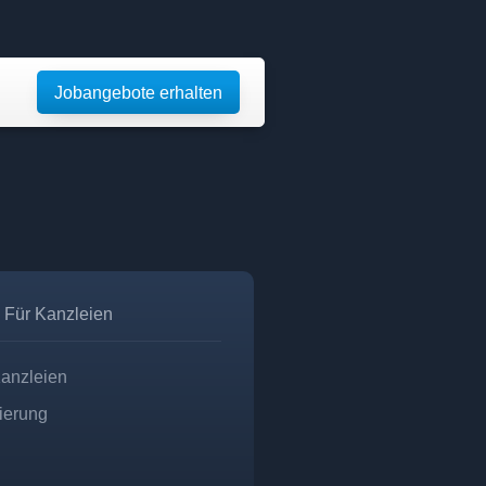
Jobangebote erhalten
Für Kanzleien
Kanzleien
zierung