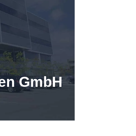
egen GmbH