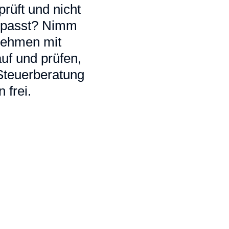
rüft und nicht
ir passt? Nimm
 nehmen mit
uf und prüfen,
 Steuerberatung
 frei.