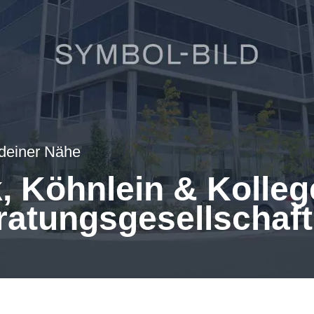
 deiner Nähe
, Köhnlein & Koll
ratungsgesellschaft