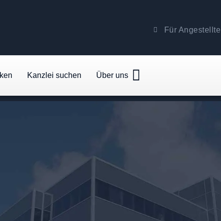
Für Angestellte
cken
Kanzlei suchen
Über uns