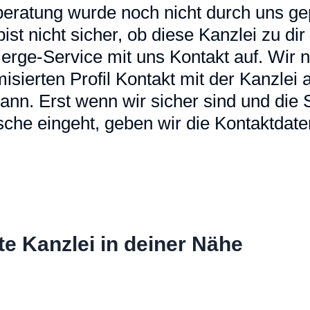
eratung wurde noch nicht durch uns gep
u bist nicht sicher, ob diese Kanzlei zu d
erge-Service mit uns Kontakt auf. Wir
sierten Profil Kontakt mit der Kanzlei a
ann. Erst wenn wir sicher sind und die
che eingeht, geben wir die Kontaktdaten
te Kanzlei in deiner Nähe