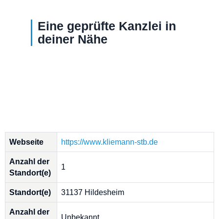
Eine geprüfte Kanzlei in
deiner Nähe
Webseite
https://www.kliemann-stb.de
Anzahl der
1
Standort(e)
Standort(e)
31137 Hildesheim
Anzahl der
Unbekannt