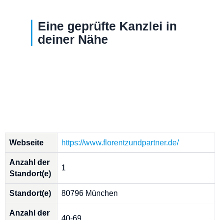
Eine geprüfte Kanzlei in
deiner Nähe
Webseite
https://www.florentzundpartner.de/
Anzahl der
1
Standort(e)
Standort(e)
80796 München
Anzahl der
40-69