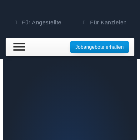
Für Angestellte
Für Kanzleien
Jobangebote erhalten