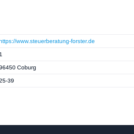
https://www.steuerberatung-forster.de
1
96450 Coburg
25-39