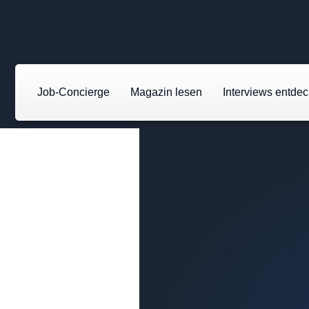
Job-Concierge
Magazin lesen
Interviews entde