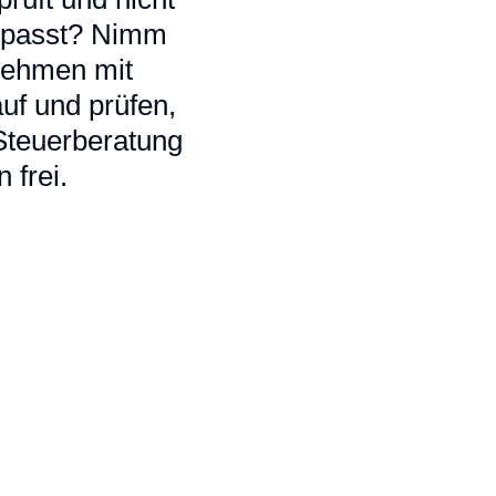
ir passt? Nimm
 nehmen mit
uf und prüfen,
 Steuerberatung
 frei.