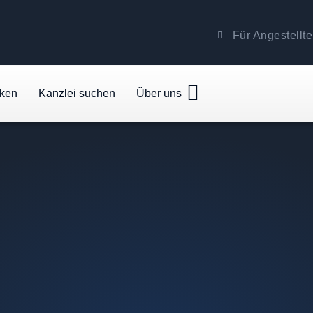
Für Angestellte
cken
Kanzlei suchen
Über uns