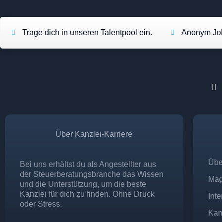
Trage dich in unseren Talentpool ein.
Anonym Job
Über Kanzlei-Karriere
Übe
Bei uns erhältst du als Angestellter aus
der Steuerberatungsbranche das Wissen
Mag
und die Unterstützung, um die beste
Kanzlei für dich zu finden. Ohne Druck
Int
oder Stress.
Kan