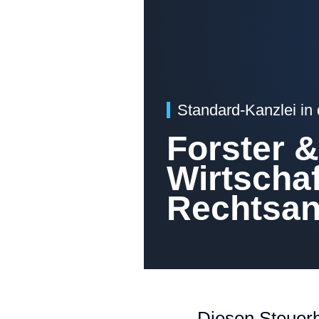
Standard-Kanzlei in
Forster 
Wirtschaf
Rechtsan
Diesen Steuerb