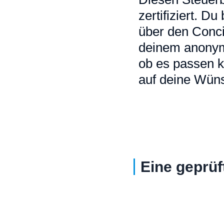
zertifiziert. D
über den Conci
deinem anonymi
ob es passen k
auf deine Wüns
Eine geprüf