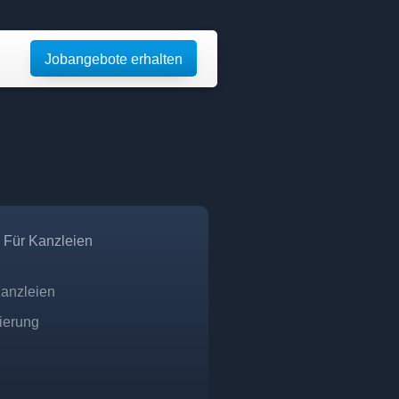
Jobangebote erhalten
Für Kanzleien
Kanzleien
zierung