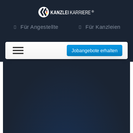
Für Angestellte
Für Kanzleien
Jobangebote erhalten