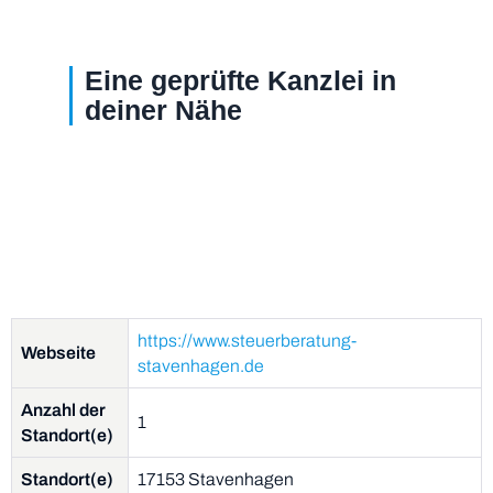
Eine geprüfte Kanzlei in
deiner Nähe
https://www.steuerberatung-
Webseite
stavenhagen.de
Anzahl der
1
Standort(e)
Standort(e)
17153 Stavenhagen