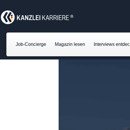
Job-Concierge
Magazin lesen
Interviews entde