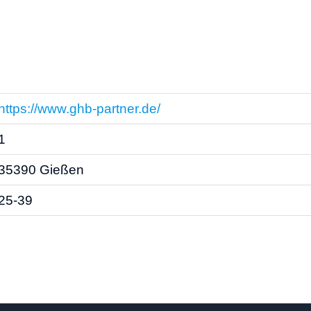
https://www.ghb-partner.de/
1
35390 Gießen
25-39