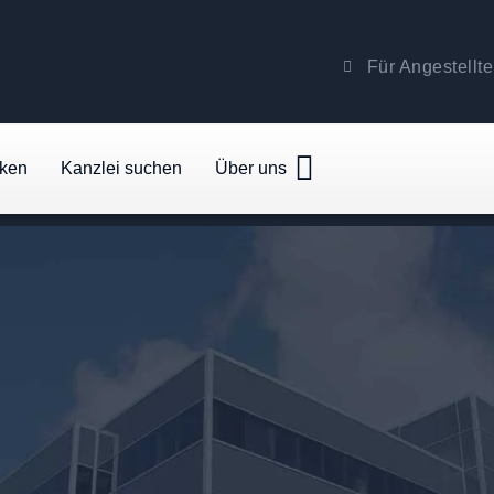
Für Angestellte
cken
Kanzlei suchen
Über uns