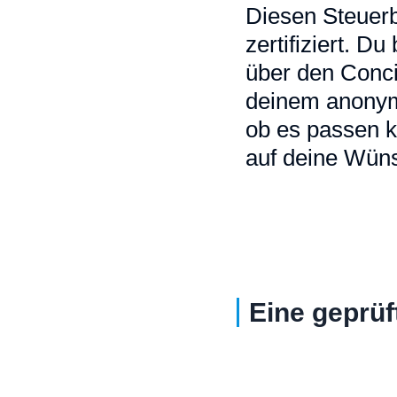
Diesen Steuerb
zertifiziert. D
über den Conci
deinem anonymi
ob es passen k
auf deine Wüns
Eine geprüf