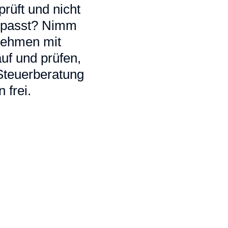
rüft und nicht
ir passt? Nimm
 nehmen mit
uf und prüfen,
 Steuerberatung
 frei.