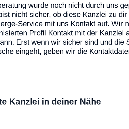
eratung wurde noch nicht durch uns gep
u bist nicht sicher, ob diese Kanzlei zu d
erge-Service mit uns Kontakt auf. Wir
sierten Profil Kontakt mit der Kanzlei a
ann. Erst wenn wir sicher sind und die
che eingeht, geben wir die Kontaktdaten
te Kanzlei in deiner Nähe