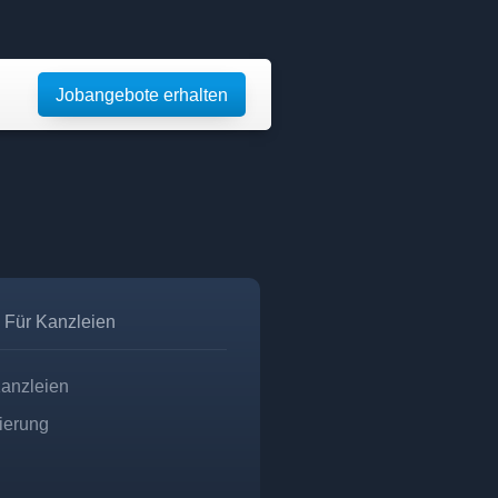
Jobangebote erhalten
Für Kanzleien
Kanzleien
zierung