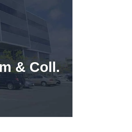
m & Coll.