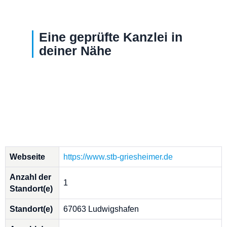
Eine geprüfte Kanzlei in
deiner Nähe
Webseite
https://www.stb-griesheimer.de
Anzahl der
1
Standort(e)
Standort(e)
67063 Ludwigshafen