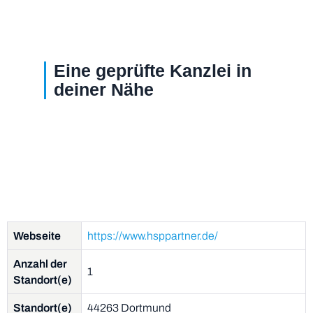
Eine geprüfte Kanzlei in
deiner Nähe
Webseite
https://www.hsppartner.de/
Anzahl der
1
Standort(e)
Standort(e)
44263 Dortmund