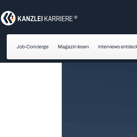
Job-Concierge
Magazin lesen
Interviews entdec