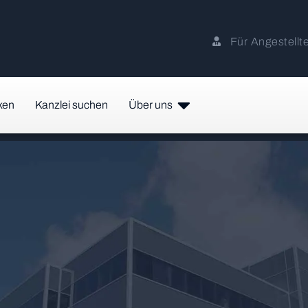
Für Angestellt
ken
Kanzlei suchen
Über uns