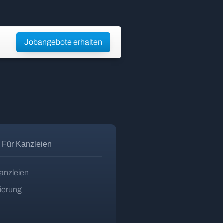
Jobangebote erhalten
Für Kanzleien
anzleien
zierung