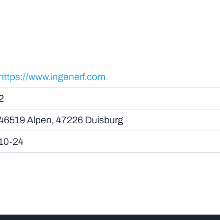
https://www.ingenerf.com
2
46519 Alpen, 47226 Duisburg
10-24