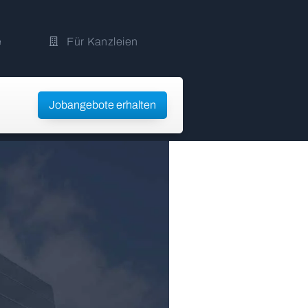
e
Für Kanzleien
Jobangebote erhalten