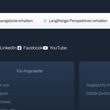
angebote erhalten.
Langfristige Perspektiven erhalten.
LinkedIn
Facebook
YouTube
Für Angestellte
r uns
Angebot für K
azin
DIStB-Zertifi
erviews