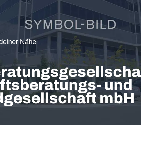
 deiner Nähe
ratungsgesellscha
ftsberatungs- und
gesellschaft mbH