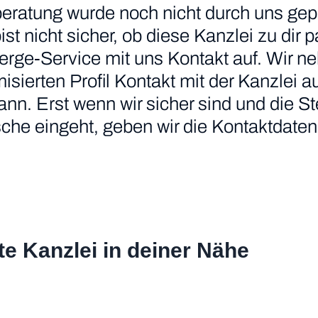
eratung wurde noch nicht durch uns gepr
 bist nicht sicher, ob diese Kanzlei zu di
erge-Service mit uns Kontakt auf. Wir n
ierten Profil Kontakt mit der Kanzlei au
nn. Erst wenn wir sicher sind und die S
he eingeht, geben wir die Kontaktdaten 
te Kanzlei in deiner Nähe