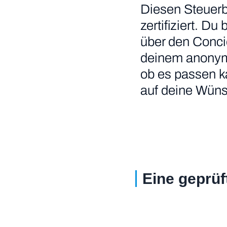
Diesen Steuerb
zertifiziert. Du
über den Conci
deinem anonymis
ob es passen ka
auf deine Wünsc
Eine geprüf