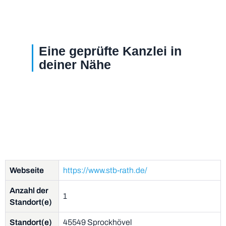
Eine geprüfte Kanzlei in
deiner Nähe
Webseite
https://www.stb-rath.de/
Anzahl der
1
Standort(e)
Standort(e)
45549 Sprockhövel