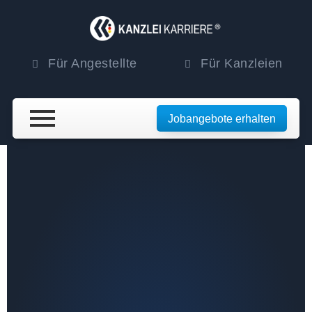
Für Angestellte
Für Kanzleien
Jobangebote erhalten