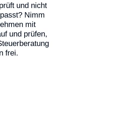
rüft und nicht
ir passt? Nimm
 nehmen mit
uf und prüfen,
 Steuerberatung
 frei.