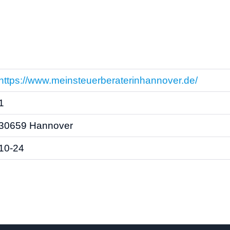
https://www.meinsteuerberaterinhannover.de/
1
30659 Hannover
10-24