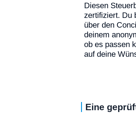
Diesen Steuerb
zertifiziert. D
über den Conci
deinem anonymi
ob es passen k
auf deine Wüns
Eine geprüf