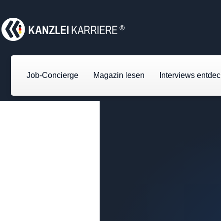
Job-Concierge
Magazin lesen
Interviews entde