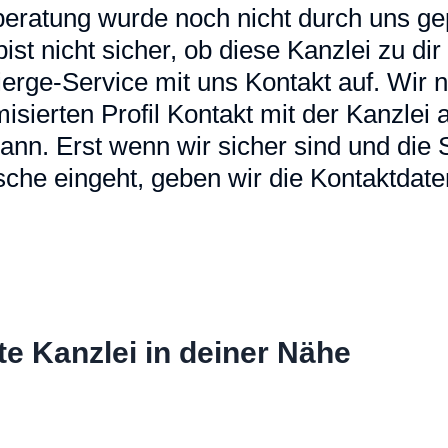
eratung wurde noch nicht durch uns gep
u bist nicht sicher, ob diese Kanzlei zu d
erge-Service mit uns Kontakt auf. Wir
sierten Profil Kontakt mit der Kanzlei a
ann. Erst wenn wir sicher sind und die
che eingeht, geben wir die Kontaktdaten
te Kanzlei in deiner Nähe