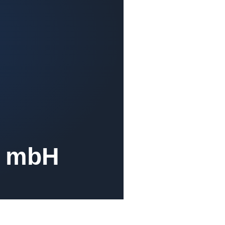
t mbH