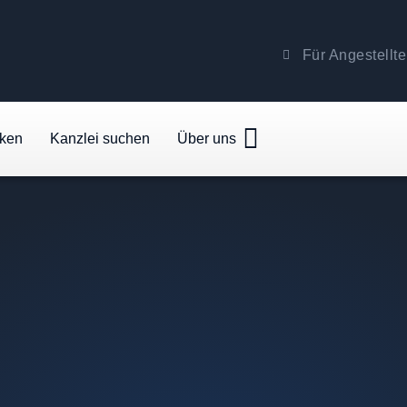
Für Angestellte
cken
Kanzlei suchen
Über uns