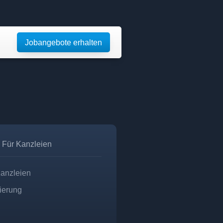
Jobangebote erhalten
Für Kanzleien
Kanzleien
zierung