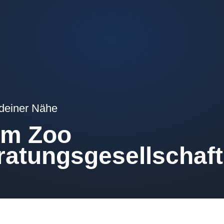
 deiner Nähe
Am Zoo
ratungsgesellschaf