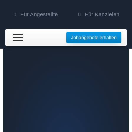
Für Angestellte
Für Kanzleien
Jobangebote erhalten