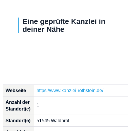
Eine geprüfte Kanzlei in
deiner Nähe
Webseite
https://www.kanzlei-rothstein.de/
Anzahl der
1
Standort(e)
Standort(e)
51545 Waldbröl