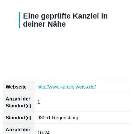
Eine geprüfte Kanzlei in
deiner Nähe
Webseite
http://www.kanzleiweiss.de/
Anzahl der
1
Standort(e)
Standort(e)
93051 Regensburg
Anzahl der
10-24