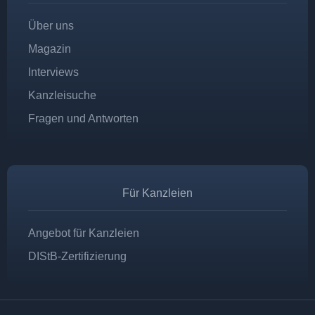
Über uns
Magazin
Interviews
Kanzleisuche
Fragen und Antworten
Für Kanzleien
Angebot für Kanzleien
DIStB-Zertifizierung