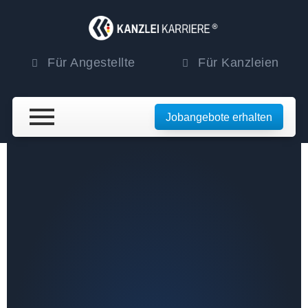
Für Angestellte
Für Kanzleien
Jobangebote erhalten