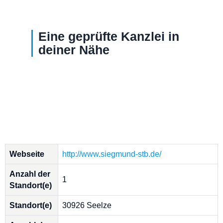
Eine geprüfte Kanzlei in
deiner Nähe
Webseite
http://www.siegmund-stb.de/
Anzahl der
1
Standort(e)
Standort(e)
30926 Seelze