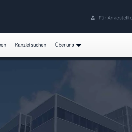
Für Angestellt
ken
Kanzlei suchen
Über uns