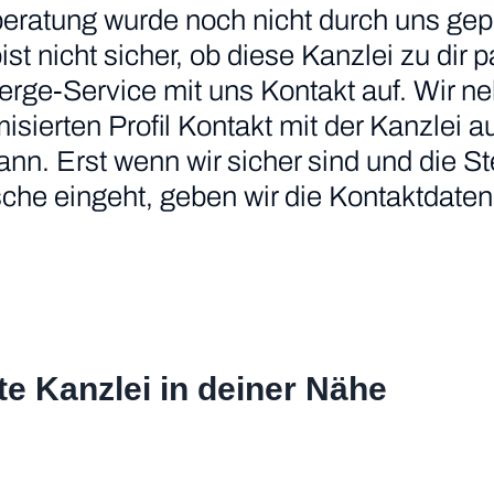
eratung wurde noch nicht durch uns gepr
 bist nicht sicher, ob diese Kanzlei zu di
erge-Service mit uns Kontakt auf. Wir n
ierten Profil Kontakt mit der Kanzlei au
nn. Erst wenn wir sicher sind und die S
he eingeht, geben wir die Kontaktdaten 
te Kanzlei in deiner Nähe