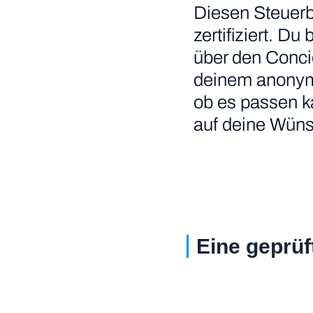
Diesen Steuerb
zertifiziert. Du
über den Conci
deinem anonymis
ob es passen ka
auf deine Wünsc
Eine geprüf