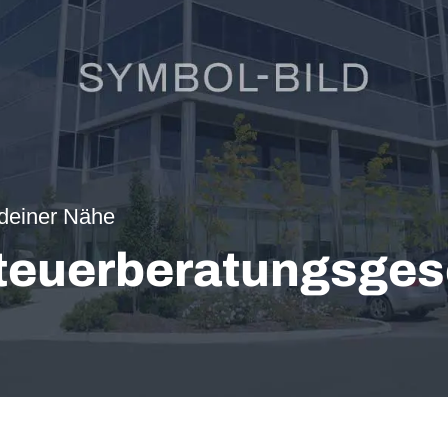
 deiner Nähe
teuerberatungsges