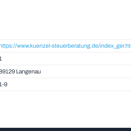
https://www.kuenzel-steuerberatung.de/index_ger.h
1
89129 Langenau
1-9