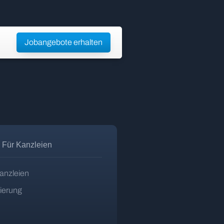
Jobangebote erhalten
Für Kanzleien
anzleien
zierung