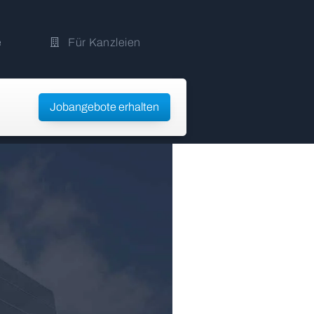
e
Für Kanzleien
Jobangebote erhalten