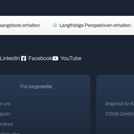
angebote erhalten.
Langfristige Perspektiven erhalten.
LinkedIn
Facebook
YouTube
Für Angestellte
r uns
Angebot für K
azin
DIStB-Zertifi
erviews