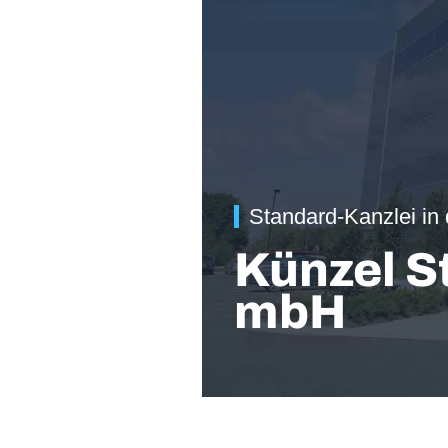
Standard-Kanzlei in
Künzel S
mbH