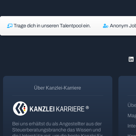
Trage dich in unseren Talentpool ein.
Anonym Job
Über Kanzlei-Karriere
Übe
Mag
Bei uns erhältst du als Angestellter aus der
Int
Steuerberatungsbranche das Wissen und
die Unterstützung, um die beste Kanzlei für