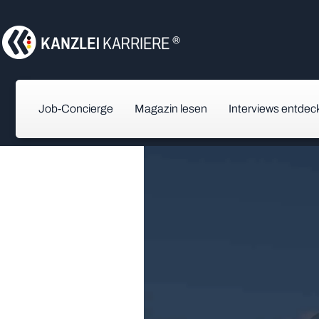
Job-Concierge
Magazin lesen
Interviews entdec