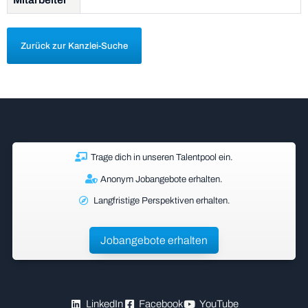
Zurück zur Kanzlei-Suche
Trage dich in unseren Talentpool ein.
Anonym Jobangebote erhalten.
Langfristige Perspektiven erhalten.
Jobangebote erhalten
LinkedIn
Facebook
YouTube