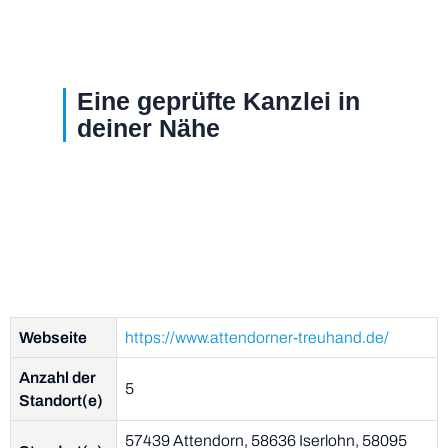
Eine geprüfte Kanzlei in
deiner Nähe
Webseite
https://www.attendorner-treuhand.de/
Anzahl der
5
Standort(e)
57439 Attendorn, 58636 Iserlohn, 58095